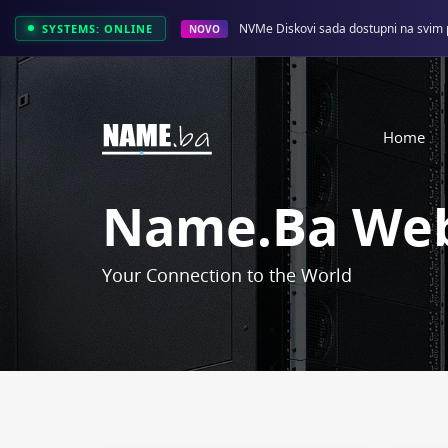
NVMe Diskovi sada dostupni na svim 
SYSTEMS: ONLINE
NOVO
Home
Name.ba Web
Your Connection to the World