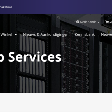
paketima!
Nederlands
W
Winkel
Nieuws & Aankondigingen
Kennisbank
Netwe
 Services