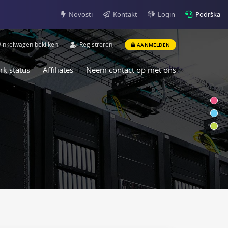
Podrška
Novosti
Kontakt
Login
inkelwagen bekijken
Registreren
AANMELDEN
rk status
Affiliates
Neem contact op met ons