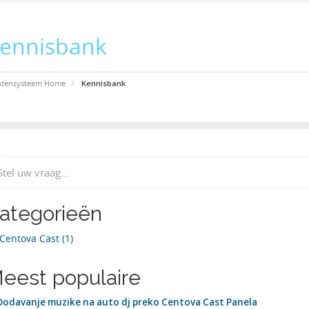
ennisbank
ntensysteem Home
Kennisbank
ategorieën
Centova Cast (1)
eest populaire
odavanje muzike na auto dj preko Centova Cast Panela