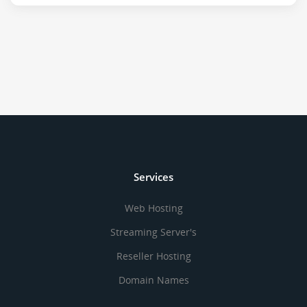
Services
Web Hosting
Streaming Server's
Reseller Hosting
Domain Names