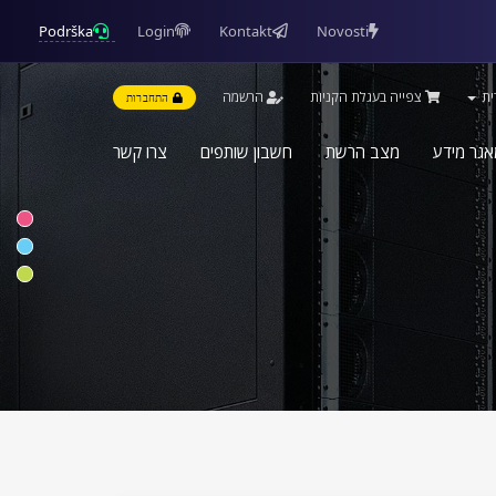
Podrška
Login
Kontakt
Novosti
ית
צפייה בעגלת הקניות
הרשמה
התחברות
אגר מידע
מצב הרשת
חשבון שותפים
צרו קשר