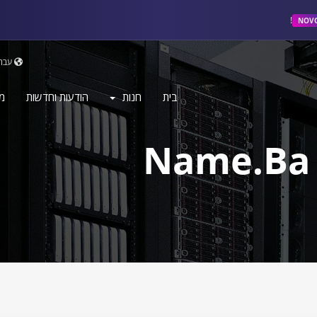
NOV
עבר
בית
חנות
הודעות וחדשות
מ
Name.ba 