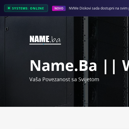
NVMe Diskovi sada dostupni na svim 
SYSTEMS: ONLINE
NOVO
Name.ba || 
Vaša Povezanost sa Svijetom