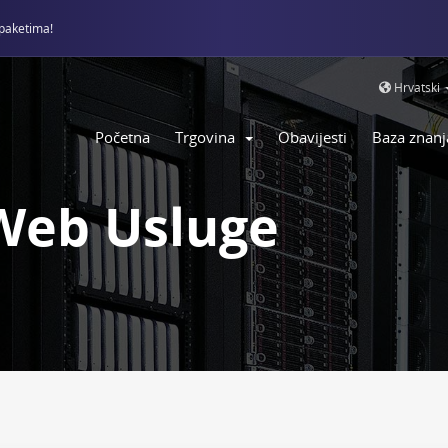
paketima!
Hrvatski
Početna
Trgovina
Obavijesti
Baza znanj
Web Usluge