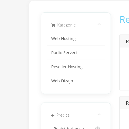
Re
Kategorije
Web Hosting
R
Radio Serveri
Reseller Hosting
Web Dizajn
R
Prečice
Registriraj novu