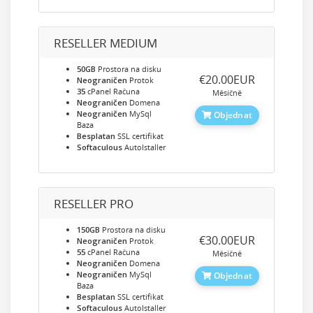
RESELLER MEDIUM
50GB
Prostora na disku
‎€20.00EUR
Neograničen
Protok
35
cPanel Računa
Měsíčně
Neograničen
Domena
Neograničen
MySql
Objednat
Baza
Besplatan
SSL certifikat
Softaculous
AutoIstaller
RESELLER PRO
150GB
Prostora na disku
‎€30.00EUR
Neograničen
Protok
55
cPanel Računa
Měsíčně
Neograničen
Domena
Neograničen
MySql
Objednat
Baza
Besplatan
SSL certifikat
Softaculous
AutoIstaller