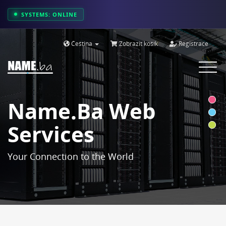
SYSTEMS: ONLINE
Čeština
Zobrazit košík
Registrace
Toggle
navigat
Name.ba Web
Services
Your Connection to the World