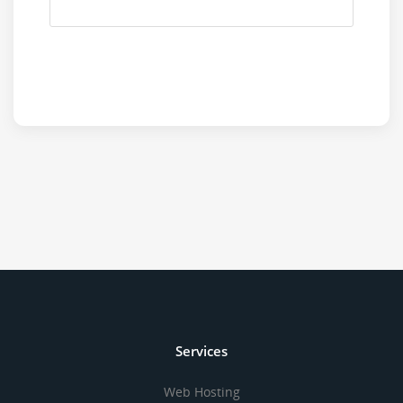
Services
Web Hosting