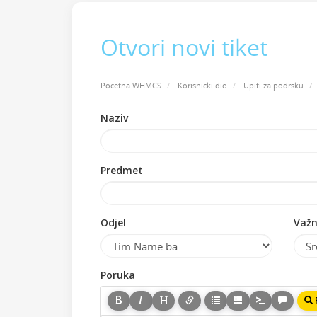
Otvori novi tiket
Početna WHMCS
Korisnički dio
Upiti za podršku
Naziv
Predmet
Odjel
Važn
Poruka