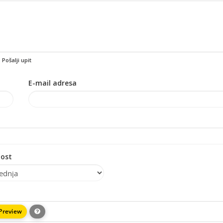
Pošalji upit
E-mail adresa
ost
Preview