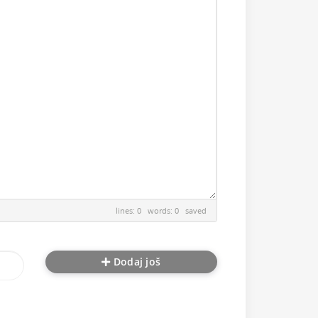
lines: 0 words: 0
saved
Dodaj još