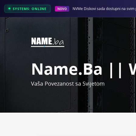
NVMe Diskovi sada dostupni na svim 
SYSTEMS: ONLINE
NOVO
Name.ba || 
Vaša Povezanost sa Svijetom