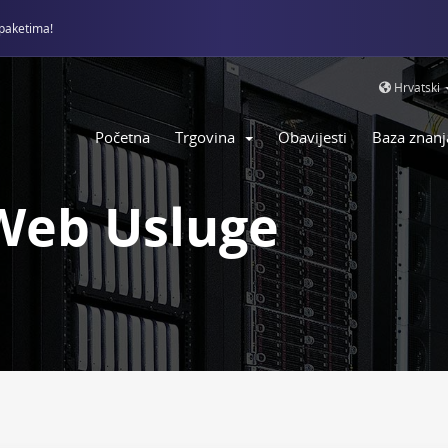
paketima!
Hrvatski
Početna
Trgovina
Obavijesti
Baza znanj
Web Usluge