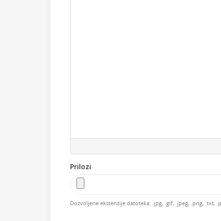
Prilozi
Dozvoljene ekstenzije datoteka: .jpg, .gif, .jpeg, .png, .txt, 